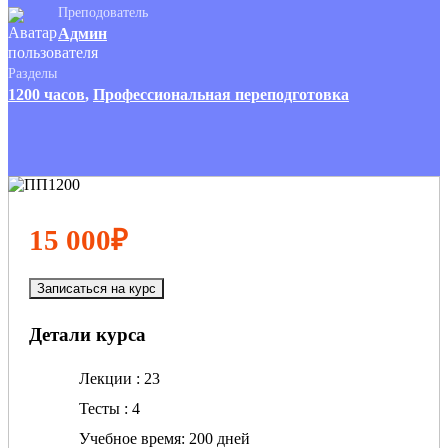
Преподователь
Админ
Разделы
1200 часов
,
Профессиональная переподготовка
15 000₽
Записаться на курс
Детали курса
Лекции
23
Тесты
4
Учебное время
200 дней