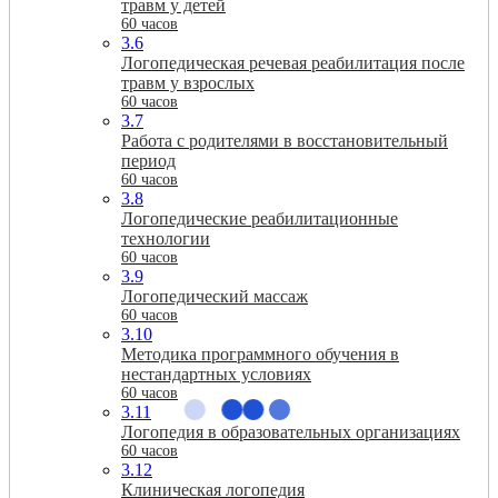
травм у детей
60 часов
3.6
Логопедическая речевая реабилитация после
травм у взрослых
60 часов
3.7
Работа с родителями в восстановительный
период
60 часов
3.8
Логопедические реабилитационные
технологии
60 часов
3.9
Логопедический массаж
60 часов
3.10
Методика программного обучения в
нестандартных условиях
60 часов
3.11
Логопедия в образовательных организациях
60 часов
3.12
Клиническая логопедия