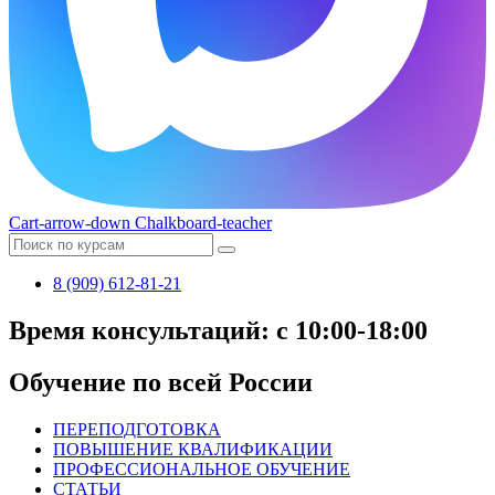
Cart-arrow-down
Chalkboard-teacher
8 (909) 612-81-21
Время консультаций: с 10:00-18:00
Обучение по всей России
ПЕРЕПОДГОТОВКА
ПОВЫШЕНИЕ КВАЛИФИКАЦИИ
ПРОФЕССИОНАЛЬНОЕ ОБУЧЕНИЕ
СТАТЬИ