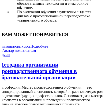
образовательные технологии и электронное
обучение.
По окончании обучения слушателям выдается
диплом о профессиональной переподготовке
установленного образца.
ВАМ МОЖЕТ ПОНРАВИТЬСЯ
Подробнее
Админ
Методика организации
производственного обучения в
образовательной организации
О профессии: Мастер производственного обучения — это
квалифицированный специалист, который играет ключевую роль
в подготовке будущих профессионалов. Основная задача мастера
заключается в организации и проведении практического
обучения, которое позволяет учащимся применять …