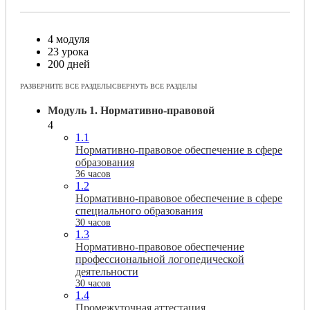
4 модуля
23 урока
200 дней
РАЗВЕРНИТЕ ВСЕ РАЗДЕЛЫ
СВЕРНУТЬ ВСЕ РАЗДЕЛЫ
Модуль 1. Нормативно-правовой
4
1.1
Нормативно-правовое обеспечение в сфере
образования
36 часов
1.2
Нормативно-правовое обеспечение в сфере
специального образования
30 часов
1.3
Нормативно-правовое обеспечение
профессиональной логопедической
деятельности
30 часов
1.4
Промежуточная аттестация