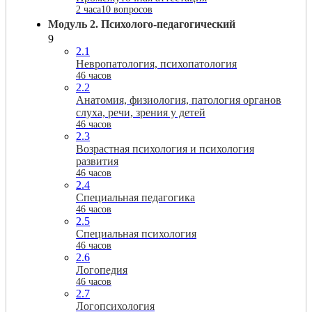
2 часа
10 вопросов
Модуль 2. Психолого-педагогический
9
2.1
Невропатология, психопатология
46 часов
2.2
Анатомия, физиология, патология органов
слуха, речи, зрения у детей
46 часов
2.3
Возрастная психология и психология
развития
46 часов
2.4
Специальная педагогика
46 часов
2.5
Специальная психология
46 часов
2.6
Логопедия
46 часов
2.7
Логопсихология