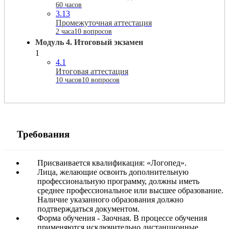
60 часов
3.13
Промежуточная аттестация
2 часа
10 вопросов
Модуль 4. Итоговый экзамен
1
4.1
Итоговая аттестация
10 часов
10 вопросов
Требования
Присваивается квалификация: «Логопед».
Лица, желающие освоить дополнительную
профессиональную программу, должны иметь
среднее профессиональное или высшее образование.
Наличие указанного образования должно
подтверждаться документом.
Форма обучения - Заочная. В процессе обучения
применяются исключительно дистанционные