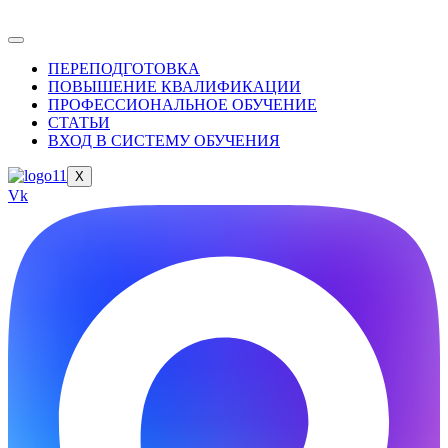
ПЕРЕПОДГОТОВКА
ПОВЫШЕНИЕ КВАЛИФИКАЦИИ
ПРОФЕССИОНАЛЬНОЕ ОБУЧЕНИЕ
СТАТЬИ
ВХОД В СИСТЕМУ ОБУЧЕНИЯ
X
Vk