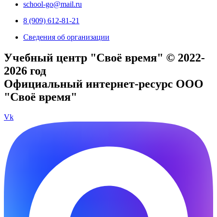
school-go@mail.ru
8 (909) 612-81-21
Сведения об организации
Учебный центр "Своё время" © 2022-
2026 год
Официальный интернет-ресурс ООО
"Своё время"
Vk