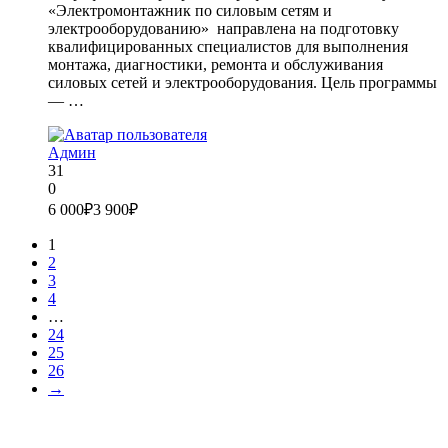
«Электромонтажник по силовым сетям и
электрооборудованию» направлена на подготовку
квалифицированных специалистов для выполнения
монтажа, диагностики, ремонта и обслуживания
силовых сетей и электрооборудования. Цель программы
— …
Админ
31
0
6 000₽
3 900₽
1
2
3
4
…
24
25
26
→