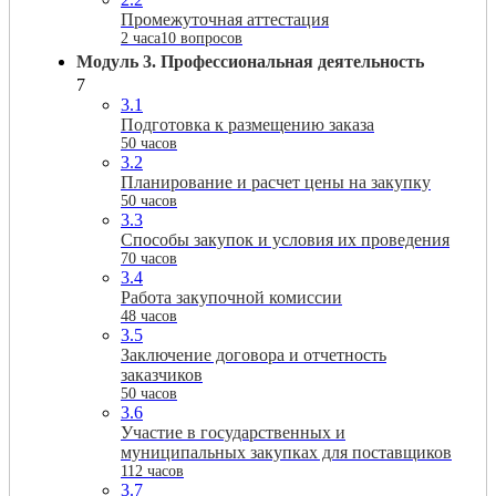
Промежуточная аттестация
2 часа
10 вопросов
Модуль 3. Профессиональная деятельность
7
3.1
Подготовка к размещению заказа
50 часов
3.2
Планирование и расчет цены на закупку
50 часов
3.3
Способы закупок и условия их проведения
70 часов
3.4
Работа закупочной комиссии
48 часов
3.5
Заключение договора и отчетность
заказчиков
50 часов
3.6
Участие в государственных и
муниципальных закупках для поставщиков
112 часов
3.7