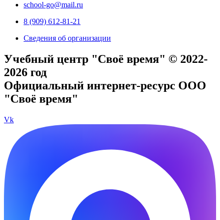
school-go@mail.ru
8 (909) 612-81-21
Сведения об организации
Учебный центр "Своё время" © 2022-
2026 год
Официальный интернет-ресурс ООО
"Своё время"
Vk