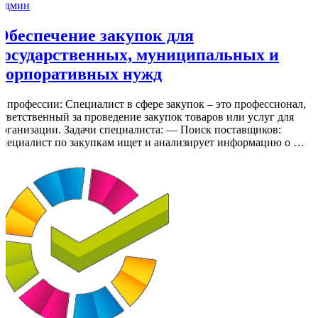
Админ
Обеспечение закупок для
государственных, муниципальных и
корпоративных нужд
О профессии: Специалист в сфере закупок – это профессионал,
ответственный за проведение закупок товаров или услуг для
организации. Задачи специалиста: — Поиск поставщиков:
специалист по закупкам ищет и анализирует информацию о …