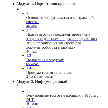
Модуль 1. Нормативно-правовой
4
1.1
Основы законодательства о контрактной
системе
44 часа
1.2
Правовая основа регламентированных
закупок отдельными видами юридических
лиц и организация электронного
документооборота в закупках
44 часа
1.3
Положения о закупках
68 часов
1.4
Промежуточная аттестация
2 часа
10 вопросов
Модуль 2. Информационный
2
2.1
Электронные торговые площадки. Работа с
ЭЦП
48 часов
2.2