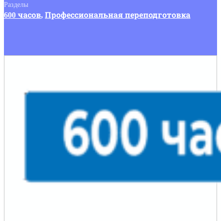
Разделы
600 часов
,
Профессиональная переподготовка