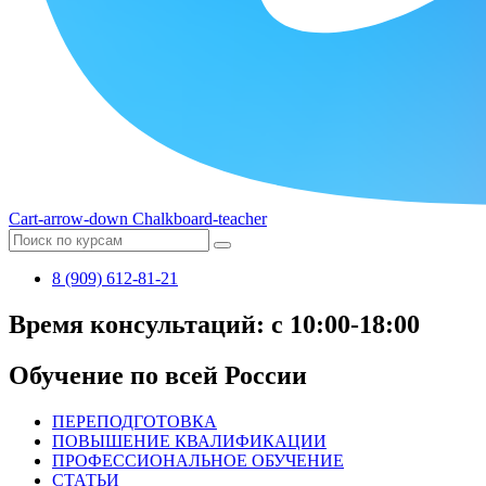
Cart-arrow-down
Chalkboard-teacher
8 (909) 612-81-21
Время консультаций: с 10:00-18:00
Обучение по всей России
ПЕРЕПОДГОТОВКА
ПОВЫШЕНИЕ КВАЛИФИКАЦИИ
ПРОФЕССИОНАЛЬНОЕ ОБУЧЕНИЕ
СТАТЬИ