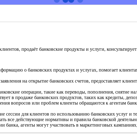
клиентов, продаёт банковские продукты и услуги, консультируе
нформацию о банковских продуктах и услугах, помогает клиента
 заявления на открытие банковских счетов, предоставляет клие
анковские операции, такие как переводы, пополнения, снятие н
твует в продаже банковских продуктов, таких как кредиты, депо
вения вопросов или проблем клиенты обращаются к агентам бан
ие сессии для клиентов по использованию банковских услуг и т
ать все действующие нормативы и правила банковской деятельн
гии банка, агенты могут участвовать в маркетинговых кампаниях