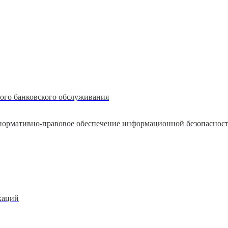
ого банковского обслуживания
 нормативно-правовое обеспечение информационной безопасност
каций