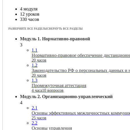
4 модуля
12 уроков
330 часов
РАЗВЕРНИТЕ ВСЕ РАЗДЕЛЫ
СВЕРНУТЬ ВСЕ РАЗДЕЛЫ
Модуль 1. Нормативно-правовой
3
1.1
Нормативно-правовое обеспечение дистанционн
20 часов
1.2
Законодательство РФ о персональных данных и
20 часов
1.3
Промежуточная аттестация
4 часа
10 вопросов
Модуль 2. Организационно-управленческий
4
2.1
Основы эффективных межличностных коммуни
25 часов
2.2
Основы управления