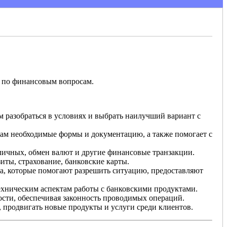
т по финансовым вопросам.
м разобраться в условиях и выбрать наилучший вариант с
нтам необходимые формы и документацию, а также помогает с
аличных, обмен валют и другие финансовые транзакции.
зиты, страхование, банковские карты.
ка, которые помогают разрешить ситуацию, предоставляют
ехническим аспектам работы с банковскими продуктами.
ости, обеспечивая законность проводимых операций.
, продвигать новые продукты и услуги среди клиентов.