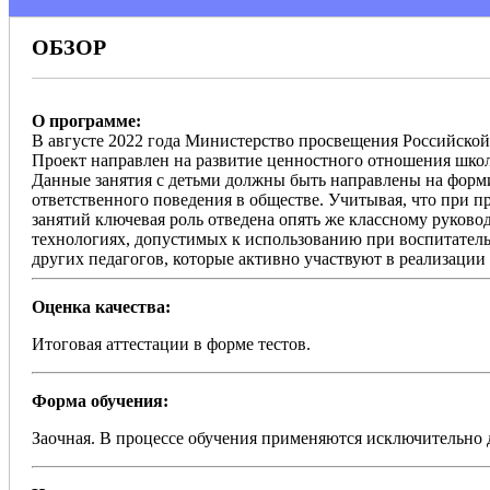
ОБЗОР
О программе:
В августе 2022 года Министерство просвещения Российской
Проект направлен на развитие ценностного отношения школ
Данные занятия с детьми должны быть направлены на форм
ответственного поведения в обществе. Учитывая, что при п
занятий ключевая роль отведена опять же классному руково
технологиях, допустимых к использованию при воспитатель
других педагогов, которые активно участвуют в реализации
Оценка качества:
Итоговая аттестации в форме тестов.
Форма обучения:
Заочная. В процессе обучения применяются исключительно 