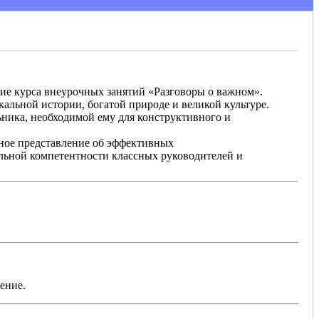
ие курса внеурочных занятий «Разговоры о важном».
альной истории, богатой природе и великой культуре.
ника, необходимой ему для конструктивного и
мное представление об эффективных
альной компетентности классных руководителей и
ение.