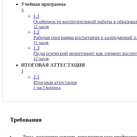
Учебная программа
3
1.1
Особенности воспитательной работы в образова
12 часов
1.2
Рабочая программа воспитания и календарный п
11 часов
1.3
Педагогический мониторинг как элемент воспит
12 часов
ИТОГОВАЯ АТТЕСТАЦИЯ
1
2.1
Итоговая аттестация
1 час
3 вопроса
Требования
Лица, желающие освоить дополнительную профессион