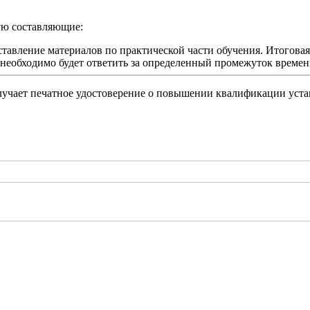
ую составляющие:
ставление материалов по практической части обучения. Итогова
й необходимо будет ответить за определенный промежуток времен
учает печатное удостоверение о повышении квалификации уста