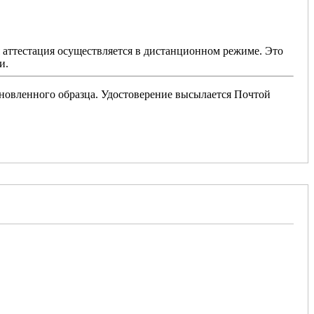
я аттестация осуществляется в дистанционном режиме. Это
и.
новленного образца. Удостоверение высылается Почтой