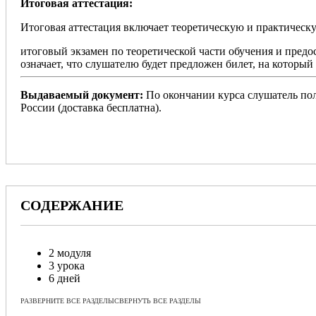
Итоговая аттестация:
Итоговая аттестация включает теоретическую и практическ
итоговый экзамен по теоретической части обучения и предо
означает, что слушателю будет предложен билет, на которы
Выдаваемый документ:
По окончании курса слушатель пол
России (доставка бесплатна).
СОДЕРЖАНИЕ
2 модуля
3 урока
6 дней
РАЗВЕРНИТЕ ВСЕ РАЗДЕЛЫ
СВЕРНУТЬ ВСЕ РАЗДЕЛЫ