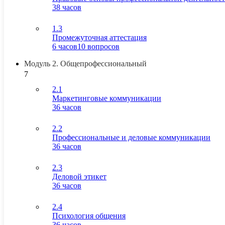
38 часов
1.3
Промежуточная аттестация
6 часов
10 вопросов
Модуль 2. Общепрофессиональный
7
2.1
Маркетинговые коммуникации
36 часов
2.2
Профессиональные и деловые коммуникации
36 часов
2.3
Деловой этикет
36 часов
2.4
Психология общения
36 часов