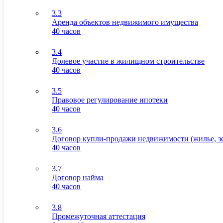
3.3
Аренда объектов недвижимого имущества
40 часов
3.4
Долевое участие в жилищном строительстве
40 часов
3.5
Правовое регулирование ипотеки
40 часов
3.6
Договор купли-продажи недвижимости (жилье, зе
40 часов
3.7
Договор найма
40 часов
3.8
Промежуточная аттестация