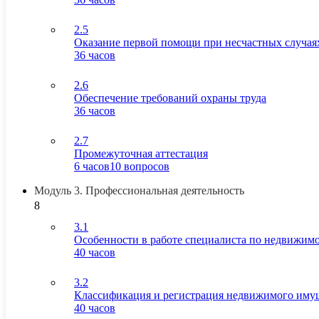
2.5
Оказание первой помощи при несчастных случая
36 часов
2.6
Обеспечение требований охраны труда
36 часов
2.7
Промежуточная аттестация
6 часов
10 вопросов
Модуль 3. Профессиональная деятельность
8
3.1
Особенности в работе специалиста по недвижим
40 часов
3.2
Классификация и регистрация недвижимого иму
40 часов