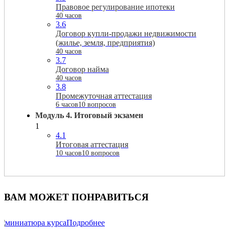
Правовое регулирование ипотеки
40 часов
3.6
Договор купли-продажи недвижимости
(жилье, земля, предприятия)
40 часов
3.7
Договор найма
40 часов
3.8
Промежуточная аттестация
6 часов
10 вопросов
Модуль 4. Итоговый экзамен
1
4.1
Итоговая аттестация
10 часов
10 вопросов
ВАМ МОЖЕТ ПОНРАВИТЬСЯ
Подробнее