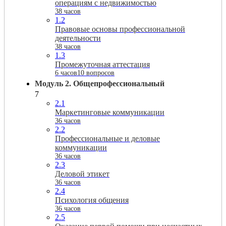
операциям с недвижимостью
38 часов
1.2
Правовые основы профессиональной
деятельности
38 часов
1.3
Промежуточная аттестация
6 часов
10 вопросов
Модуль 2. Общепрофессиональный
7
2.1
Маркетинговые коммуникации
36 часов
2.2
Профессиональные и деловые
коммуникации
36 часов
2.3
Деловой этикет
36 часов
2.4
Психология общения
36 часов
2.5