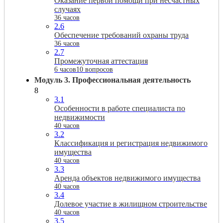
Оказание первой помощи при несчастных
случаях
36 часов
2.6
Обеспечение требований охраны труда
36 часов
2.7
Промежуточная аттестация
6 часов
10 вопросов
Модуль 3. Профессиональная деятельность
8
3.1
Особенности в работе специалиста по
недвижимости
40 часов
3.2
Классификация и регистрация недвижимого
имущества
40 часов
3.3
Аренда объектов недвижимого имущества
40 часов
3.4
Долевое участие в жилищном строительстве
40 часов
3.5