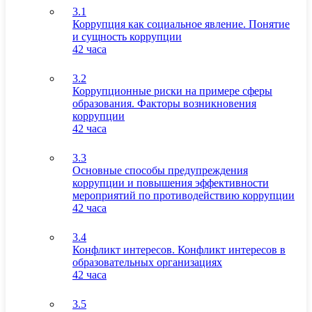
3.1
Коррупция как социальное явление. Понятие
и сущность коррупции
42 часа
3.2
Коррупционные риски на примере сферы
образования. Факторы возникновения
коррупции
42 часа
3.3
Основные способы предупреждения
коррупции и повышения эффективности
мероприятий по противодействию коррупции
42 часа
3.4
Конфликт интересов. Конфликт интересов в
образовательных организациях
42 часа
3.5