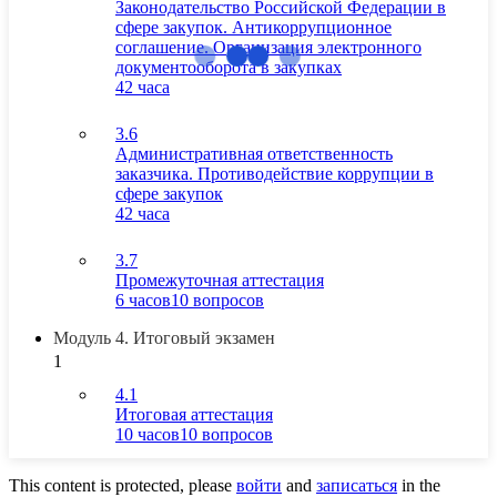
Законодательство Российской Федерации в
сфере закупок. Антикоррупционное
соглашение. Организация электронного
документооборота в закупках
42 часа
3.6
Административная ответственность
заказчика. Противодействие коррупции в
сфере закупок
42 часа
3.7
Промежуточная аттестация
6 часов
10 вопросов
Модуль 4. Итоговый экзамен
1
4.1
Итоговая аттестация
10 часов
10 вопросов
This content is protected, please
войти
and
записаться
in the