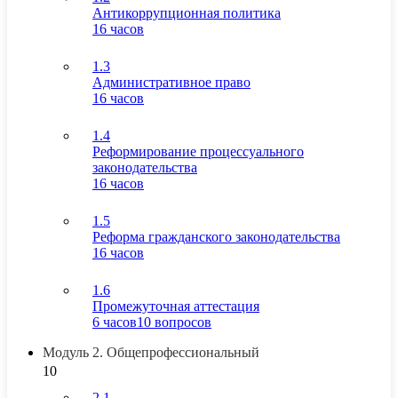
Антикоррупционная политика
16 часов
1.3
Административное право
16 часов
1.4
Реформирование процессуального
законодательства
16 часов
1.5
Реформа гражданского законодательства
16 часов
1.6
Промежуточная аттестация
6 часов
10 вопросов
Модуль 2. Общепрофессиональный
10
2.1