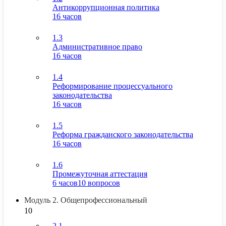
Антикоррупционная политика
16 часов
1.3
Административное право
16 часов
1.4
Реформирование процессуального
законодательства
16 часов
1.5
Реформа гражданского законодательства
16 часов
1.6
Промежуточная аттестация
6 часов
10 вопросов
Модуль 2. Общепрофессиональный
10
2.1