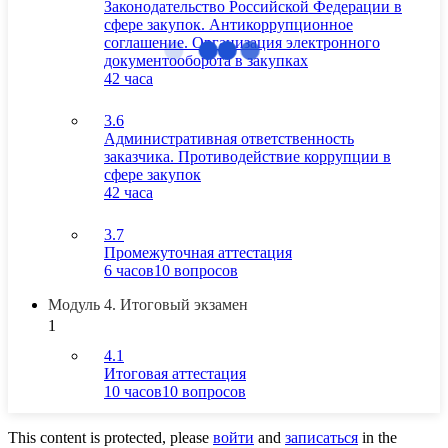
Законодательство Российской Федерации в
сфере закупок. Антикоррупционное
соглашение. Организация электронного
документооборота в закупках
42 часа
3.6
Административная ответственность
заказчика. Противодействие коррупции в
сфере закупок
42 часа
3.7
Промежуточная аттестация
6 часов
10 вопросов
Модуль 4. Итоговый экзамен
1
4.1
Итоговая аттестация
10 часов
10 вопросов
This content is protected, please
войти
and
записаться
in the