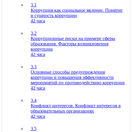
3.1
Коррупция как социальное явление. Понятие
и сущность коррупции
42 часа
3.2
Коррупционные риски на примере сферы
образования. Факторы возникновения
коррупции
42 часа
3.3
Основные способы предупреждения
коррупции и повышения эффективности
мероприятий по противодействию коррупции
42 часа
3.4
Конфликт интересов. Конфликт интересов в
образовательных организациях
42 часа
3.5