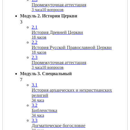
Промежуточная аттестация
3 часа
10 вопросов
Модуль 2. История Церкви
3
2.1
История Древней Церкви
18 часов
2.2
История Русской Православной Церкви
18 часов
2.3
Промежуточная аттестация
3 часа
10 вопросов
Модуль 3. Специальный
7
3.1
История архаических и нехристианских
религий
34 часа
3.2
Библеистика
34 часа
3.3
Догматическое богословие