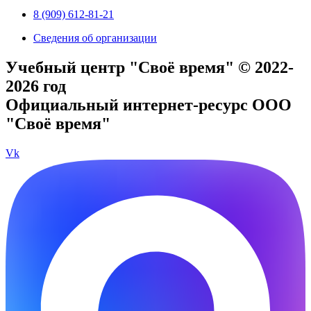
8 (909) 612-81-21
Сведения об организации
Учебный центр "Своё время" © 2022-
2026 год
Официальный интернет-ресурс ООО
"Своё время"
Vk