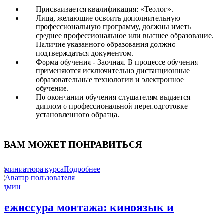
Присваивается квалификация: «Теолог».
Лица, желающие освоить дополнительную
профессиональную программу, должны иметь
среднее профессиональное или высшее образование.
Наличие указанного образования должно
подтверждаться документом.
Форма обучения - Заочная. В процессе обучения
применяются исключительно дистанционные
образовательные технологии и электронное
обучение.
По окончании обучения слушателям выдается
диплом о профессиональной переподготовке
установленного образца.
ВАМ МОЖЕТ ПОНРАВИТЬСЯ
Подробнее
Админ
Режиссура монтажа: киноязык и