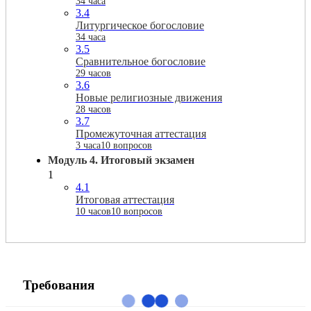
34 часа
3.4
Литургическое богословие
34 часа
3.5
Сравнительное богословие
29 часов
3.6
Новые религиозные движения
28 часов
3.7
Промежуточная аттестация
3 часа
10 вопросов
Модуль 4. Итоговый экзамен
1
4.1
Итоговая аттестация
10 часов
10 вопросов
Требования