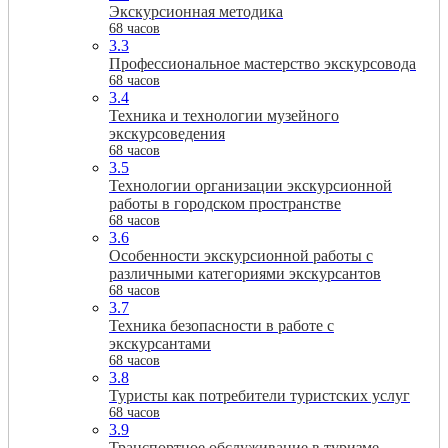
Экскурсионная методика
68 часов
3.3
Профессиональное мастерство экскурсовода
68 часов
3.4
Техника и технологии музейного
экскурсоведения
68 часов
3.5
Технологии организации экскурсионной
работы в городском пространстве
68 часов
3.6
Особенности экскурсионной работы с
различными категориями экскурсантов
68 часов
3.7
Техника безопасности в работе с
экскурсантами
68 часов
3.8
Туристы как потребители туристских услуг
68 часов
3.9
Транспортное обслуживание в туризме