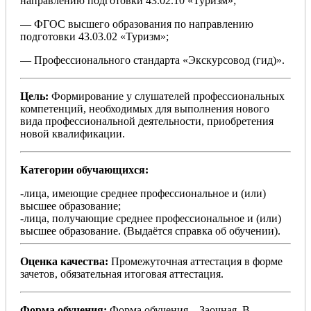
направлению подготовки 43.02.10 «Туризм»;
— ФГОС высшего образования по направлению
подготовки 43.03.02 «Туризм»;
— Профессионального стандарта «Экскурсовод (гид)».
Цель:
Формирование у слушателей профессиональных
компетенций, необходимых для выполнения нового
вида профессиональной деятельности, приобретения
новой квалификации.
Категории обучающихся:
-лица, имеющие среднее профессиональное и (или)
высшее образование;
-лица, получающие среднее профессиональное и (или)
высшее образование. (Выдаётся справка об обучении).
Оценка качества:
Промежуточная аттестация в форме
зачетов, обязательная итоговая аттестация.
Форма обучения:
Форма обучения – Заочная. В