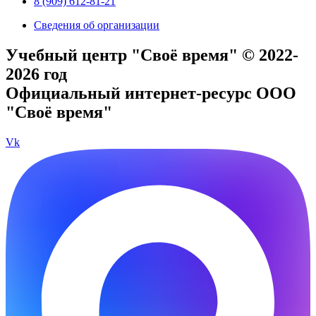
8 (909) 612-81-21
Сведения об организации
Учебный центр "Своё время" © 2022-
2026 год
Официальный интернет-ресурс ООО
"Своё время"
Vk