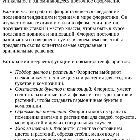
уникальное и запоминающееся цветочное оформление.
Важной частью работы флориста является следование
последним тенденциям и трендам в мире флористики. Он
изучает новые техники и стили в оформлении цветов,
посещает выставки и мастер-классы, чтобы быть в курсе
последних новинок и инноваций. Флорист постоянно
развивается и совершенствуется в своем ремесле, чтобы
предлагать своим клиентам самые актуальные и
оригинальные решения.
Вот краткий пеерчень функций и обязанностей флористов:
Подбор цветов и растений:
Флористы выбирают
свежие и качественные цветы и растения для создания
букетов и композиций.
Составление букетов и композиций:
Флористы умеют
сочетать различные цвета, формы и текстуры цветов и
растений, чтобы создавать гармоничные букеты и
композиции.
Оформление помещений:
Флористы могут украшать
помещения цветами и растениями для свадеб, торжеств,
мероприятий и других специальных случаев.
Уход за цветами:
Флористы следят за состоянием
цветов и растений, обрезая стебли, меняя воду и
предпринимая другие меры для сохранения свежести