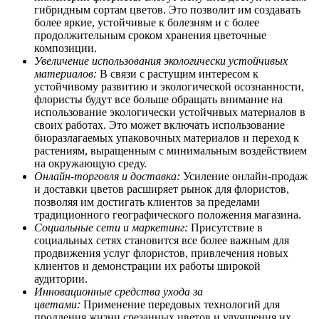
гибридным сортам цветов. Это позволит им создавать
более яркие, устойчивые к болезням и с более
продолжительным сроком хранения цветочные
композиции.
Увеличение использования экологически устойчивых
материалов:
В связи с растущим интересом к
устойчивому развитию и экологической осознанности,
флористы будут все больше обращать внимание на
использование экологически устойчивых материалов в
своих работах. Это может включать использование
биоразлагаемых упаковочных материалов и переход к
растениям, выращенным с минимальным воздействием
на окружающую среду.
Онлайн-торговля и доставка:
Усиление онлайн-продаж
и доставки цветов расширяет рынок для флористов,
позволяя им достигать клиентов за пределами
традиционного географического положения магазина.
Социальные сети и маркетинг:
Присутствие в
социальных сетях становится все более важным для
продвижения услуг флористов, привлечения новых
клиентов и демонстрации их работы широкой
аудитории.
Инновационные средства ухода за
цветами:
Применение передовых технологий для
продления жизни срезанных цветов и улучшения их