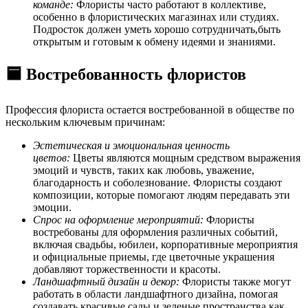
команде:
Флористы часто работают в коллективе,
особенно в флористических магазинах или студиях.
Подросток должен уметь хорошо сотрудничать,быть
открытым и готовым к обмену идеями и знаниями.
🟦 Востребованность флористов
Профессия флориста остается востребованной в обществе по
нескольким ключевым причинам:
Эстетическая и эмоциональная ценность
цветов:
Цветы являются мощным средством выражения
эмоций и чувств, таких как любовь, уважение,
благодарность и соболезнование. Флористы создают
композиции, которые помогают людям передавать эти
эмоции.
Спрос на оформление мероприятий:
Флористы
востребованы для оформления различных событий,
включая свадьбы, юбилеи, корпоративные мероприятия
и официальные приемы, где цветочные украшения
добавляют торжественности и красоты.
Ландшафтный дизайн и декор:
Флористы также могут
работать в области ландшафтного дизайна, помогая
создавать красивые сады и зеленые пространства как