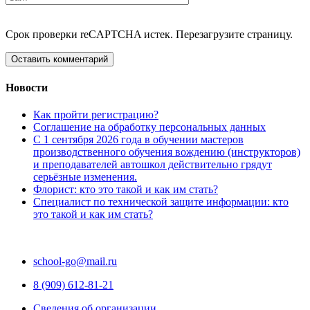
Срок проверки reCAPTCHA истек. Перезагрузите страницу.
Новости
Как пройти регистрацию?
Соглашение на обработку персональных данных
С 1 сентября 2026 года в обучении мастеров
производственного обучения вождению (инструкторов)
и преподавателей автошкол действительно грядут
серьёзные изменения.
Флорист: кто это такой и как им стать?
Специалист по технической защите информации: кто
это такой и как им стать?
school-go@mail.ru
8 (909) 612-81-21
Сведения об организации