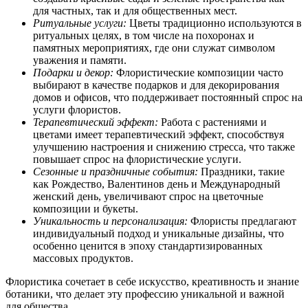
для частных, так и для общественных мест.
Ритуальные услуги:
Цветы традиционно используются в
ритуальных целях, в том числе на похоронах и
памятных мероприятиях, где они служат символом
уважения и памяти.
Подарки и декор:
Флористические композиции часто
выбирают в качестве подарков и для декорирования
домов и офисов, что поддерживает постоянный спрос на
услуги флористов.
Терапевтический эффект:
Работа с растениями и
цветами имеет терапевтический эффект, способствуя
улучшению настроения и снижению стресса, что также
повышает спрос на флористические услуги.
Сезонные и праздничные события:
Праздники, такие
как Рождество, Валентинов день и Международный
женский день, увеличивают спрос на цветочные
композиции и букеты.
Уникальность и персонализация:
Флористы предлагают
индивидуальный подход и уникальные дизайны, что
особенно ценится в эпоху стандартизированных
массовых продуктов.
Флористика сочетает в себе искусство, креативность и знание
ботаники, что делает эту профессию уникальной и важной
для общества.