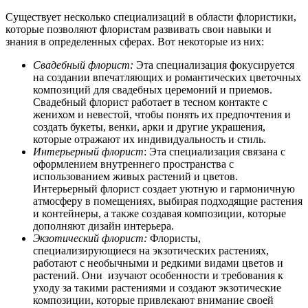
Существует несколько специализаций в области флористики,
которые позволяют флористам развивать свои навыки и
знания в определенных сферах. Вот некоторые из них:
Свадебный флорист:
Эта специализация фокусируется
на создании впечатляющих и романтических цветочных
композиций для свадебных церемоний и приемов.
Свадебный флорист работает в тесном контакте с
женихом и невестой, чтобы понять их предпочтения и
создать букеты, венки, арки и другие украшения,
которые отражают их индивидуальность и стиль.
Интерьерный флорист
: Эта специализация связана с
оформлением внутреннего пространства с
использованием живых растений и цветов.
Интерьерный флорист создает уютную и гармоничную
атмосферу в помещениях, выбирая подходящие растения
и контейнеры, а также создавая композиции, которые
дополняют дизайн интерьера.
Экзотический флорист:
Флористы,
специализирующиеся на экзотических растениях,
работают с необычными и редкими видами цветов и
растений. Они изучают особенности и требования к
уходу за такими растениями и создают экзотические
композиции, которые привлекают внимание своей