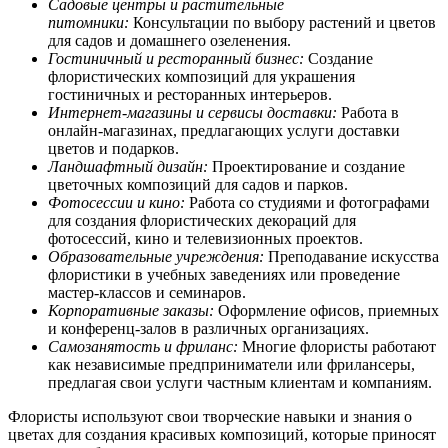
Садовые центры и растительные
питомники:
Консультации по выбору растений и цветов
для садов и домашнего озеленения.
Гостиничный и ресторанный бизнес:
Создание
флористических композиций для украшения
гостиничных и ресторанных интерьеров.
Интернет-магазины и сервисы доставки:
Работа в
онлайн-магазинах, предлагающих услуги доставки
цветов и подарков.
Ландшафтный дизайн:
Проектирование и создание
цветочных композиций для садов и парков.
Фотосессии и кино:
Работа со студиями и фотографами
для создания флористических декораций для
фотосессий, кино и телевизионных проектов.
Образовательные учреждения:
Преподавание искусства
флористики в учебных заведениях или проведение
мастер-классов и семинаров.
Корпоративные заказы:
Оформление офисов, приемных
и конференц-залов в различных организациях.
Самозанятость и фриланс:
Многие флористы работают
как независимые предприниматели или фрилансеры,
предлагая свои услуги частным клиентам и компаниям.
Флористы используют свои творческие навыки и знания о
цветах для создания красивых композиций, которые приносят