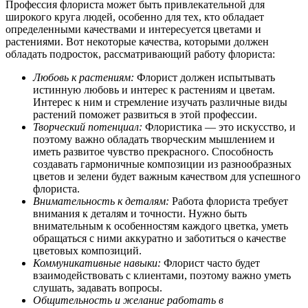
Профессия флориста может быть привлекательной для
широкого круга людей, особенно для тех, кто обладает
определенными качествами и интересуется цветами и
растениями. Вот некоторые качества, которыми должен
обладать подросток, рассматривающий работу флориста:
Любовь к растениям:
Флорист должен испытывать
истинную любовь и интерес к растениям и цветам.
Интерес к ним и стремление изучать различные виды
растений поможет развиться в этой профессии.
Творческий потенциал:
Флористика — это искусство, и
поэтому важно обладать творческим мышлением и
иметь развитое чувство прекрасного. Способность
создавать гармоничные композиции из разнообразных
цветов и зелени будет важным качеством для успешного
флориста.
Внимательность к деталям:
Работа флориста требует
внимания к деталям и точности. Нужно быть
внимательным к особенностям каждого цветка, уметь
обращаться с ними аккуратно и заботиться о качестве
цветовых композиций.
Коммуникативные навыки:
Флорист часто будет
взаимодействовать с клиентами, поэтому важно уметь
слушать, задавать вопросы.
Общительность и желание работать в