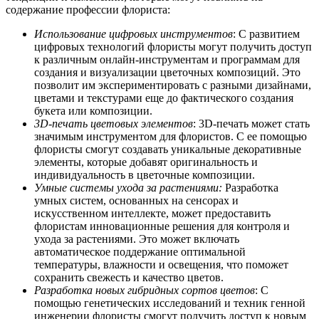
содержание профессии флориста:
Использование цифровых инструментов
: С развитием
цифровых технологий флористы могут получить доступ
к различным онлайн-инструментам и программам для
создания и визуализации цветочных композиций. Это
позволит им экспериментировать с разными дизайнами,
цветами и текстурами еще до фактического создания
букета или композиции.
3D-печать цветовых элементов
: 3D-печать может стать
значимым инструментом для флористов. С ее помощью
флористы смогут создавать уникальные декоративные
элементы, которые добавят оригинальность и
индивидуальность в цветочные композиции.
Умные системы ухода за растениями:
Разработка
умных систем, основанных на сенсорах и
искусственном интеллекте, может предоставить
флористам инновационные решения для контроля и
ухода за растениями. Это может включать
автоматическое поддержание оптимальной
температуры, влажности и освещения, что поможет
сохранить свежесть и качество цветов.
Разработка новых гибридных сортов цветов
: С
помощью генетических исследований и техник генной
инженерии флористы смогут получить доступ к новым