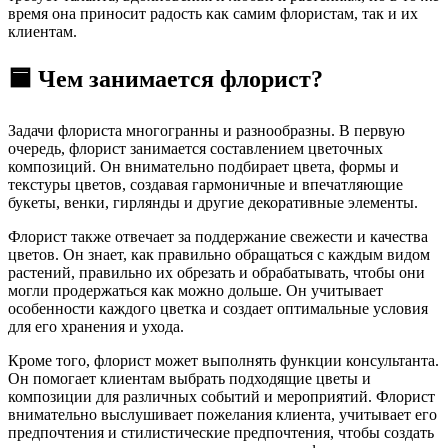
время она приносит радость как самим флористам, так и их
клиентам.
🟦 Чем занимается флорист?
Задачи флориста многогранны и разнообразны. В первую
очередь, флорист занимается составлением цветочных
композиций. Он внимательно подбирает цвета, формы и
текстуры цветов, создавая гармоничные и впечатляющие
букеты, венки, гирлянды и другие декоративные элементы.
Флорист также отвечает за поддержание свежести и качества
цветов. Он знает, как правильно обращаться с каждым видом
растений, правильно их обрезать и обрабатывать, чтобы они
могли продержаться как можно дольше. Он учитывает
особенности каждого цветка и создает оптимальные условия
для его хранения и ухода.
Кроме того, флорист может выполнять функции консультанта.
Он помогает клиентам выбрать подходящие цветы и
композиции для различных событий и мероприятий. Флорист
внимательно выслушивает пожелания клиента, учитывает его
предпочтения и стилистические предпочтения, чтобы создать