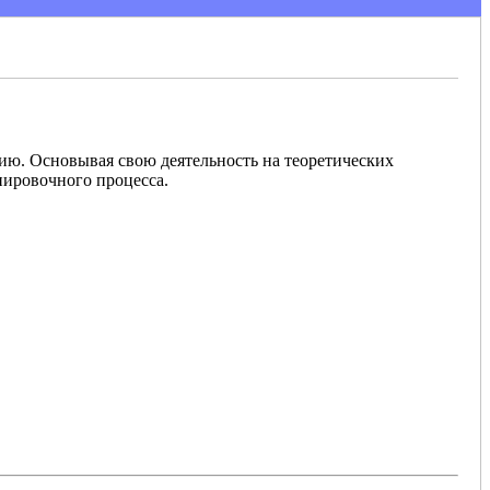
ю. Основывая свою деятельность на теоретических
нировочного процесса.