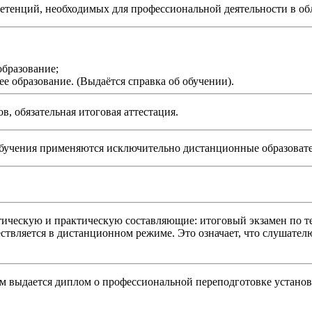
тенций, необходимых для профессиональной деятельности в обл
образование;
е образование. (Выдаётся справка об обучении).
в, обязательная итоговая аттестация.
обучения применяются исключительно дистанционные образовате
тическую и практическую составляющие: итоговый экзамен по т
ествляется в дистанционном режиме. Это означает, что слушател
м выдается диплом о профессиональной переподготовке устано