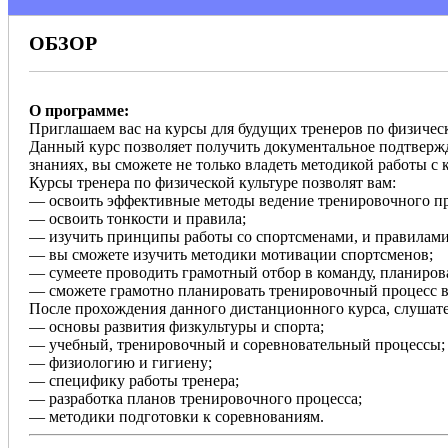
ОБЗОР
О программе:
Приглашаем вас на курсы для будущих тренеров по физическ
Данный курс позволяет получить документальное подтверж
знаниях, вы сможете не только владеть методикой работы с
Курсы тренера по физической культуре позволят вам:
— освоить эффективные методы ведение тренировочного про
— освоить тонкости и правила;
— изучить принципы работы со спортсменами, и правилами
— вы сможете изучить методики мотивации спортсменов;
— сумеете проводить грамотный отбор в команду, планиров
— сможете грамотно планировать тренировочный процесс в
После прохождения данного дистанционного курса, слушате
— основы развития физкультуры и спорта;
— учебный, тренировочный и соревновательный процессы;
— физиологию и гигиену;
— специфику работы тренера;
— разработка планов тренировочного процесса;
— методики подготовки к соревнованиям.