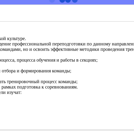
ой культуре.
дение профессиональной переподготовки по данному направлени
 командами, но и освоить эффективные методики проведения тре
цесса, процесса обучения и работы в секциях;
 отбора и формирования команды;
ать тренировочный процесс команды;
 рамках подготовка к соревнованиям.
ли изучат: