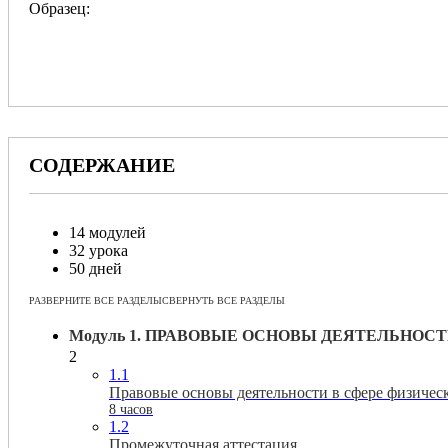
Образец:
СОДЕРЖАНИЕ
14 модулей
32 урока
50 дней
РАЗВЕРНИТЕ ВСЕ РАЗДЕЛЫ
СВЕРНУТЬ ВСЕ РАЗДЕЛЫ
Модуль 1. ПРАВОВЫЕ ОСНОВЫ ДЕЯТЕЛЬНОС
2
1.1
Правовые основы деятельности в сфере физическ
8 часов
1.2
Промежуточная аттестация