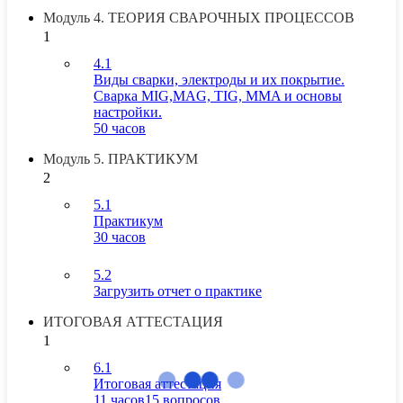
Модуль 4. ТЕОРИЯ СВАРОЧНЫХ ПРОЦЕССОВ
1
4.1
Виды сварки, электроды и их покрытие.
Сварка MIG,MAG, TIG, MMA и основы
настройки.
50 часов
Модуль 5. ПРАКТИКУМ
2
5.1
Практикум
30 часов
5.2
Загрузить отчет о практике
ИТОГОВАЯ АТТЕСТАЦИЯ
1
6.1
Итоговая аттестация
11 часов
15 вопросов