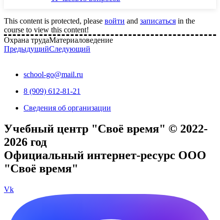
This content is protected, please
войти
and
записаться
in the
course to view this content!
Охрана труда
Материаловедение
Предыдущий
Следующий
school-go@mail.ru
8 (909) 612-81-21
Сведения об организации
Учебный центр "Своё время" © 2022-
2026 год
Официальный интернет-ресурс ООО
"Своё время"
Vk