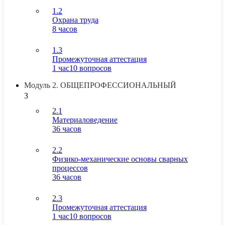
1.2
Охрана труда
8 часов
1.3
Промежуточная аттестация
1 час
10 вопросов
Модуль 2. ОБЩЕПРОФЕССИОНАЛЬНЫЙ
3
2.1
Материаловедение
36 часов
2.2
Физико-механические основы сварных
процессов
36 часов
2.3
Промежуточная аттестация
1 час
10 вопросов