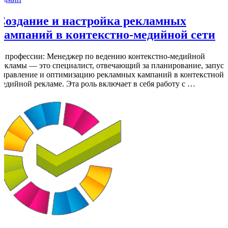
Создание и настройка рекламных
кампаний в контекстно-медийной сети
О профессии: Менеджер по ведению контекстно-медийной
рекламы — это специалист, отвечающий за планирование, запуск
управление и оптимизацию рекламных кампаний в контекстной 
медийной рекламе. Эта роль включает в себя работу с …