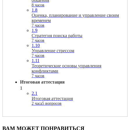
общения
8 часов
1.8
Оценка, планирование и управление своим
временем
7 часов
1.9
Стратегия поиска работы
7 часов
1.10
Управление стрессом
7 часов
1.11
Теоретические основы управления
конфликтами
7 часов
Итоговая аттестация
1
2.1
Итоговая аттестация
2 часа
5 вопросов
ВАМ МОЖЕТ ПОНРАВИТЬСЯ