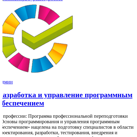
Админ
Разработка и управление программным
обеспечением
О профессии: Программа профессиональной переподготовки
«Основы программирования и управления программным
обеспечением» нацелена на подготовку специалистов в области
проектирования, разработки, тестирования, внедрения и