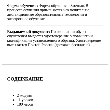
Форма обучения:
Форма обучения – Заочная. В
процессе обучения применяются исключительно
дистанционные образовательные технологии и
электронное обучение.
Выдаваемый документ:
По окончании обучения
слушателям выдается удостоверение о повышении
квалификации установленного образца. Удостоверение
высылается Почтой России (доставка бесплатна).
СОДЕРЖАНИЕ
2 модуля
11 уроков
180 часов