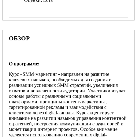
Оценки
Есть
ОБЗОР
О программе:
Курс «SMM-маркетинг» направлен на развитие
ключевых навыков, необходимых для создания и
реализации успешных SMM-стратегий, увеличения
охватов и вовлеченности аудитории. Участники изучат
основы работы с различными социальными
платформами, принципы контент-маркетинга,
таргетированной рекламы и взаимодействия с
клиентами через digital-каналы. Курс акцентирует
внимание на развитии навыков управления контентной
стратегией, построения коммуникации с аудиторией и
монетизации интернет-проектов. Особое внимание
уделяется использованию современных digital-