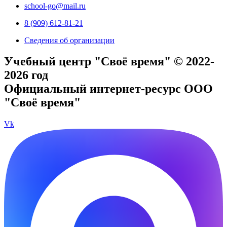
school-go@mail.ru
8 (909) 612-81-21
Сведения об организации
Учебный центр "Своё время" © 2022-
2026 год
Официальный интернет-ресурс ООО
"Своё время"
Vk