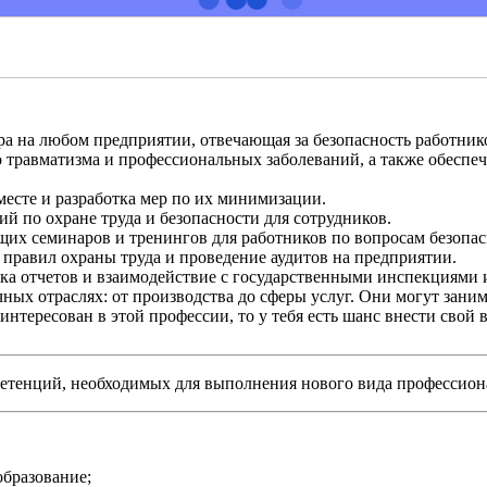
а на любом предприятии, отвечающая за безопасность работнико
травматизма и профессиональных заболеваний, а также обеспеч
месте и разработка мер по их минимизации.
й по охране труда и безопасности для сотрудников.
щих семинаров и тренингов для работников по вопросам безопас
правил охраны труда и проведение аудитов на предприятии.
а отчетов и взаимодействие с государственными инспекциями 
ных отраслях: от производства до сферы услуг. Они могут заним
тересован в этой профессии, то у тебя есть шанс внести свой вк
тенций, необходимых для выполнения нового вида профессиона
образование;