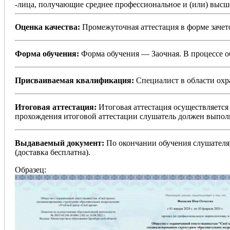
-лица, получающие среднее профессиональное и (или) высше
Оценка качества:
Промежуточная аттестация в форме зачето
Форма обучения:
Форма обучения — Заочная. В процессе 
Присваиваемая квалификация:
Специалист в области охр
Итоговая аттестация:
Итоговая аттестация осуществляется
прохождения итоговой аттестации слушатель должен выполн
Выдаваемый документ:
По окончании обучения слушателя
(доставка бесплатна).
Образец: