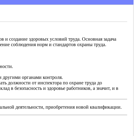
в и создание здоровых условий труда. Основная задача
ение соблюдения норм и стандартов охраны труда.
ности.
и другими органами контроля.
ать должности от инспектора по охране труда до
лад в безопасность и здоровье работников, а значит, и в
льной деятельности, приобретения новой квалификации.