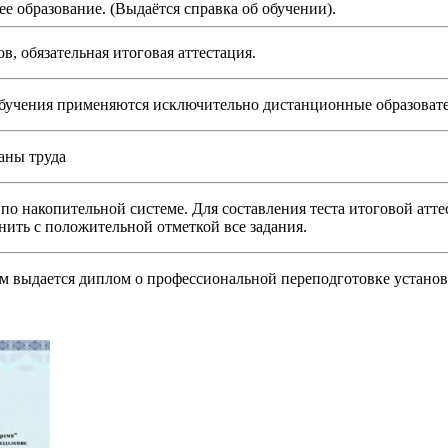
е образование. (Выдаётся справка об обучении).
в, обязательная итоговая аттестация.
обучения применяются исключительно дистанционные образовате
аны труда
 по накопительной системе. Для составления теста итоговой атт
ить с положительной отметкой все задания.
м выдается диплом о профессиональной переподготовке устано