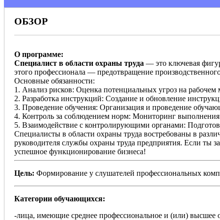
ОБЗОР
О программе:
Специалист в области охраны труда
— это ключевая фигур
этого профессионала — предотвращение производственного 
Основные обязанности:
1. Анализ рисков: Оценка потенциальных угроз на рабочем 
2. Разработка инструкций: Создание и обновление инструкци
3. Проведение обучения: Организация и проведение обучаю
4. Контроль за соблюдением норм: Мониторинг выполнения 
5. Взаимодействие с контролирующими органами: Подготовк
Специалисты в области охраны труда востребованы в различ
руководителя службы охраны труда предприятия. Если ты заин
успешное функционирование бизнеса!
Цель:
Формирование у слушателей профессиональных компе
Категории обучающихся:
-лица, имеющие среднее профессиональное и (или) высшее 