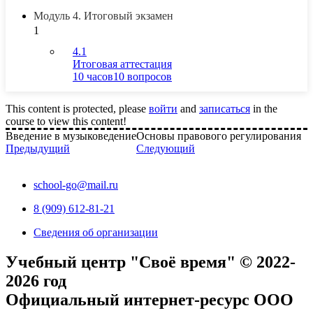
Модуль 4. Итоговый экзамен
1
4.1
Итоговая аттестация
10 часов
10 вопросов
This content is protected, please
войти
and
записаться
in the
course to view this content!
Введение в музыковедение
Основы правового регулирования
Предыдущий
Следующий
school-go@mail.ru
8 (909) 612-81-21
Сведения об организации
Учебный центр "Своё время" © 2022-
2026 год
Официальный интернет-ресурс ООО