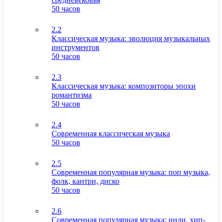
50 часов
2.2
Классическая музыка: эволюция музыкальных
инструментов
50 часов
2.3
Классическая музыка: композиторы эпохи
романтизма
50 часов
2.4
Современная классическая музыка
50 часов
2.5
Современная популярная музыка: поп музыка,
фолк, кантри, диско
50 часов
2.6
Современная популярная музыка: инди, хип-