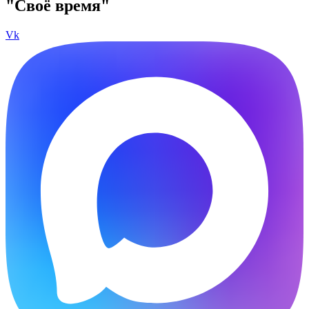
"Своё время"
Vk