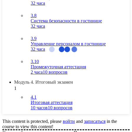
32 часа
3.8
Система безопасности в гостинице
32 часа
3.9
Управление персоналом в гостинице
32 часа
3.10
Промежуточная аттестация
2 часа
10 вопросов
Модуль 4. Итоговый экзамен
1
4.1
Итоговая аттестация
10 часов
10 вопросов
This content is protected, please
войти
and
записаться
in the
course to view this content!