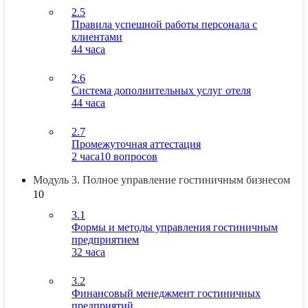
2.5
Правила успешной работы персонала с
клиентами
44 часа
2.6
Система дополнительных услуг отеля
44 часа
2.7
Промежуточная аттестация
2 часа
10 вопросов
Модуль 3. Полное управление гостиничным бизнесом
10
3.1
Формы и методы управления гостиничным
предприятием
32 часа
3.2
Финансовый менеджмент гостиничных
предприятий