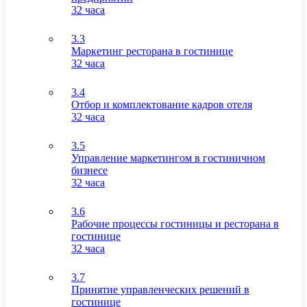
32 часа
3.3
Маркетинг ресторана в гостинице
32 часа
3.4
Отбор и комплектование кадров отеля
32 часа
3.5
Управление маркетингом в гостиничном
бизнесе
32 часа
3.6
Рабочие процессы гостиницы и ресторана в
гостинице
32 часа
3.7
Принятие управленческих решений в
гостинице