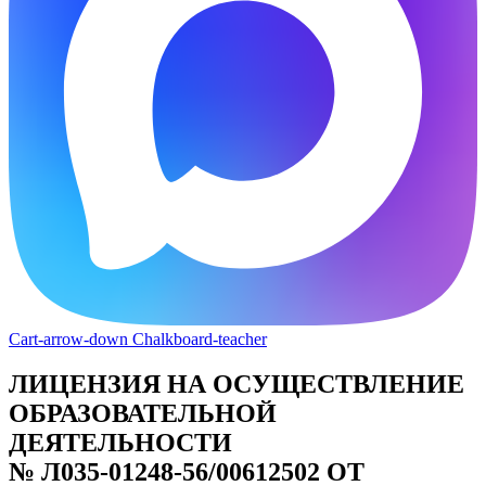
Cart-arrow-down
Chalkboard-teacher
ЛИЦЕНЗИЯ НА ОСУЩЕСТВЛЕНИЕ
ОБРАЗОВАТЕЛЬНОЙ
ДЕЯТЕЛЬНОСТИ
№ Л035-01248-56/00612502 ОТ