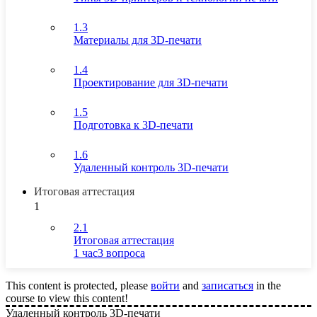
1.3
Материалы для 3D-печати
1.4
Проектирование для 3D-печати
1.5
Подготовка к 3D-печати
1.6
Удаленный контроль 3D-печати
Итоговая аттестация
1
2.1
Итоговая аттестация
1 час
3 вопроса
This content is protected, please
войти
and
записаться
in the
course to view this content!
Удаленный контроль 3D-печати