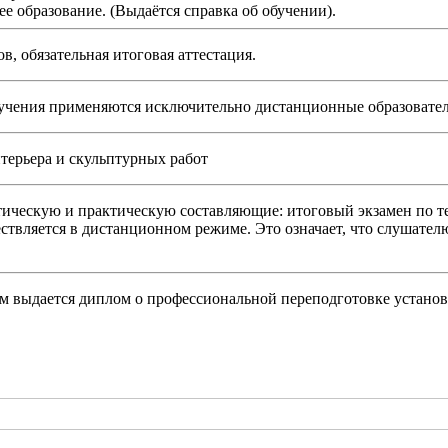
е образование. (Выдаётся справка об обучении).
в, обязательная итоговая аттестация.
бучения применяются исключительно дистанционные образовател
терьера и скульптурных работ
тическую и практическую составляющие: итоговый экзамен по т
ествляется в дистанционном режиме. Это означает, что слушател
м выдается диплом о профессиональной переподготовке устано