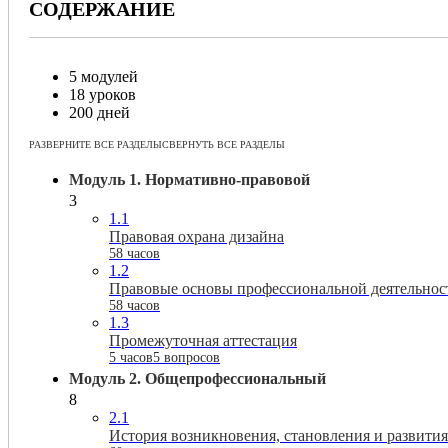
СОДЕРЖАНИЕ
5 модулей
18 уроков
200 дней
РАЗВЕРНИТЕ ВСЕ РАЗДЕЛЫ
СВЕРНУТЬ ВСЕ РАЗДЕЛЫ
Модуль 1. Нормативно-правовой
3
1.1
Правовая охрана дизайна
58 часов
1.2
Правовые основы профессиональной деятельнос
58 часов
1.3
Промежуточная аттестация
5 часов
5 вопросов
Модуль 2. Общепрофессиональный
8
2.1
История возникновения, становления и развития