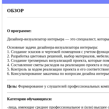
ОБЗОР
О программе:
Дизайнер-визуализатор интерьера — это специалист, котор
Основные задачи дизайнера-визуализатора интерьера:
1. Создание эскизов и чертежей помещения с учетом функц
2. Разработка цветовых решений, выбор материалов, мебели,
3. Создание трехмерных визуализаций проекта, которые помо
4. Составление сметы расходов на реализацию проекта и п
5. Контроль за ходом реализации проекта и его соответстви
6. Консультирование заказчика по вопросам дизайна интерье
Цель:
Формирование у слушателей профессиональных компет
Категории обучающихся:
-лица, имеющие среднее профессиональное и (или) высшее 