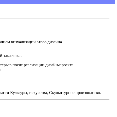
анием визуализаций этого дизайна
й заказчика.
нтерьер после реализации дизайн-проекта.
.
сти Культуры, искусства, Скульптурное производство.