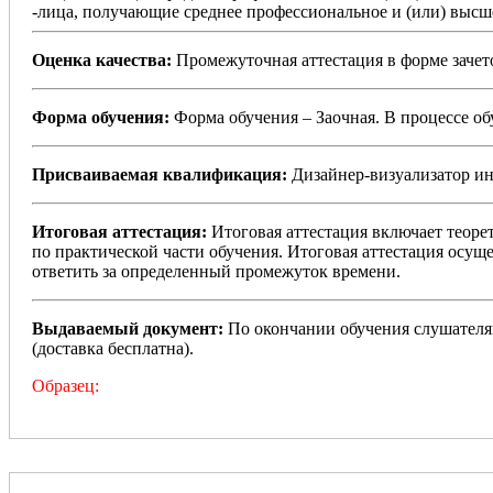
-лица, получающие среднее профессиональное и (или) высше
Оценка качества:
Промежуточная аттестация в форме зачето
Форма обучения:
Форма обучения – Заочная. В процессе о
Присваиваемая квалификация:
Дизайнер-визуализатор ин
Итоговая аттестация:
Итоговая аттестация включает теоре
по практической части обучения. Итоговая аттестация осущ
ответить за определенный промежуток времени.
Выдаваемый документ:
По окончании обучения слушателя
(доставка бесплатна).
Образец: