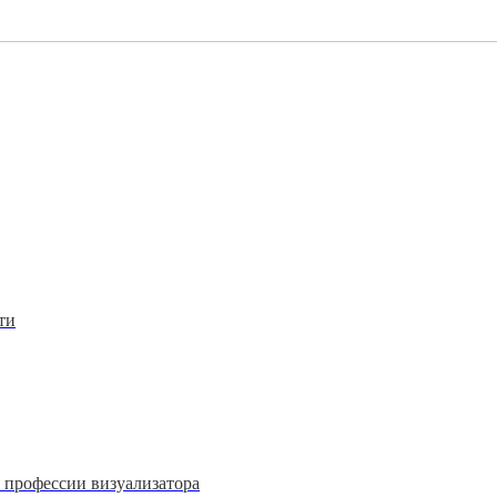
ти
 профессии визуализатора