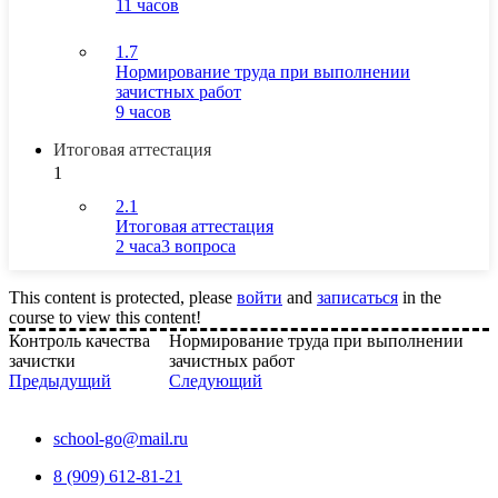
11 часов
1.7
Нормирование труда при выполнении
зачистных работ
9 часов
Итоговая аттестация
1
2.1
Итоговая аттестация
2 часа
3 вопроса
This content is protected, please
войти
and
записаться
in the
course to view this content!
Контроль качества
Нормирование труда при выполнении
зачистки
зачистных работ
Предыдущий
Следующий
school-go@mail.ru
8 (909) 612-81-21