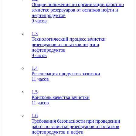
Общие положения по организации работ по
зачистке резервуаров от остатков нефти и
нефтепродуктов
9 часов
1.3
Технологический процесс зачистки
резервуаров от остатков нефти и
нефтепродуктов
9 часов
1.4
Регенерация продуктов зачистки
11 часов
1.5
Контроль качества зачистки
11 часов
1.6
Требования безопасности при проведении
работ по зачистке резервуаров от остатков
нефтепродуктов и нефти